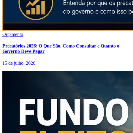
Orçamento
Precatórios 2026: O Que São, Como Consultar e Quanto o
Governo Deve Pagar
15 de julho, 2026