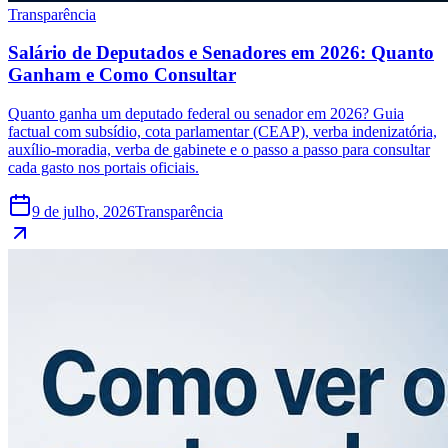
Transparência
Salário de Deputados e Senadores em 2026: Quanto
Ganham e Como Consultar
Quanto ganha um deputado federal ou senador em 2026? Guia
factual com subsídio, cota parlamentar (CEAP), verba indenizatória,
auxílio-moradia, verba de gabinete e o passo a passo para consultar
cada gasto nos portais oficiais.
9 de julho, 2026
Transparência