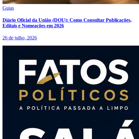
Guias
Diário Oficial da União (DOU): Como Consultar Publicações,
Editais e Nomeações em 2026
26 de julho, 2026