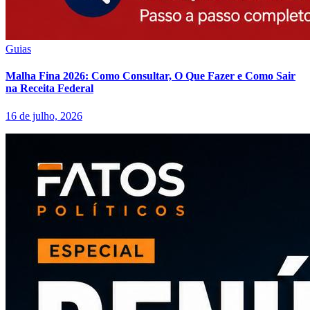
Guias
Malha Fina 2026: Como Consultar, O Que Fazer e Como Sair
na Receita Federal
16 de julho, 2026