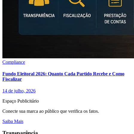
Compliance
Fundo Eleitoral 2026: Quanto Cada Partido Recebe e Como
Fiscalizar
14 de julho, 2026
Espaço Publicitário
Conecte sua marca ao público que verifica os fatos.
Saiba Mais
Transparência