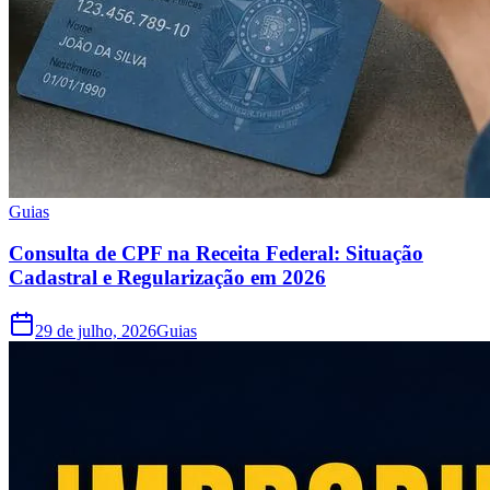
Guias
Consulta de CPF na Receita Federal: Situação
Cadastral e Regularização em 2026
29 de julho, 2026
Guias