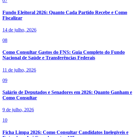
07
Fundo Eleitoral 2026: Quanto Cada Partido Recebe e Como
Fiscalizar
14 de julho, 2026
08
Como Consultar Gastos do FNS: Guia Completo do Fundo
Nacional de Saúde e Transferências Federais
11 de julho, 2026
09
Salário de Deputados e Senadores em 2026: Quanto Ganham e
Como Consultar
9 de julho, 2026
10
Ficha Limpa 2026: Como Consultar Candidatos Inelegíveis e