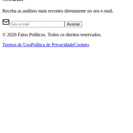
Receba as análises mais recentes diretamente no seu e-mail.
Assinar
©
2026
Fatos Políticos. Todos os direitos reservados.
Termos de Uso
Política de Privacidade
Cookies