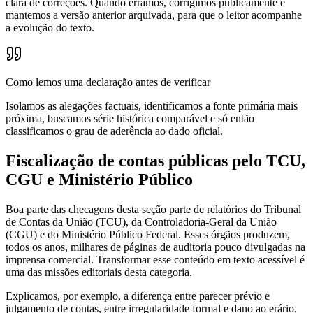
clara de correções. Quando erramos, corrigimos publicamente e
mantemos a versão anterior arquivada, para que o leitor acompanhe
a evolução do texto.
Como lemos uma declaração antes de verificar
Isolamos as alegações factuais, identificamos a fonte primária mais
próxima, buscamos série histórica comparável e só então
classificamos o grau de aderência ao dado oficial.
Fiscalização de contas públicas pelo TCU,
CGU e Ministério Público
Boa parte das checagens desta seção parte de relatórios do Tribunal
de Contas da União (TCU), da Controladoria-Geral da União
(CGU) e do Ministério Público Federal. Esses órgãos produzem,
todos os anos, milhares de páginas de auditoria pouco divulgadas na
imprensa comercial. Transformar esse conteúdo em texto acessível é
uma das missões editoriais desta categoria.
Explicamos, por exemplo, a diferença entre parecer prévio e
julgamento de contas, entre irregularidade formal e dano ao erário,