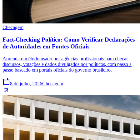
Checagem
Fact-Checking Político: Como Verificar Declarações
de Autoridades em Fontes Oficiais
Aprenda o método usado por agências profissionais para checar
discursos, votações e dados divulgados por políticos, com passo a
passo baseado em portais oficiais do governo brasileiro.
8 de julho, 2026
Checagem