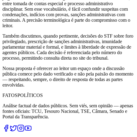
entre tomada de contas especial e processo administrativo
disciplinar. Sem esse vocabulário, é fácil confundir suspeitas com
condenações, indícios com provas, sanções administrativas com
criminais. A precisão terminológica é parte do compromisso com o
leitor.
Também discutimos, quando pertinente, decisões do STF sobre foro
privilegiado, prescrição de sanções administrativas, imunidade
parlamentar material e formal, e limites à liberdade de expressão de
agentes públicos. Cada decisão é referenciada pelo número do
processo, permitindo consulta direta no site do tribunal.
Nossa proposta é oferecer ao leitor um espaço onde a discussão
pública comece pelo dado verificado e não pela paixão do momento
— respeitando, sempre, o direito de resposta de todas as partes
envolvidas.
FATOS
POLÍTICOS
Análise factual de dados públicos. Sem viés, sem opinião — apenas
fontes oficiais: TCU, Tesouro Nacional, TSE, Câmara, Senado e
Portal da Transparência.