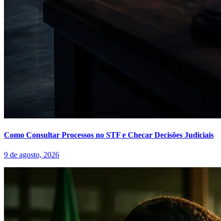
Como Consultar Processos no STF e Checar Decisões Judiciais
9 de agosto, 2026