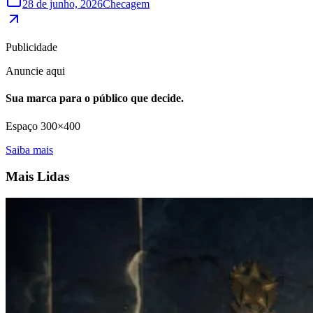
28 de junho, 2026
Checagem
Publicidade
Anuncie aqui
Sua marca para o público que decide.
Espaço 300×400
Saiba mais
Mais Lidas