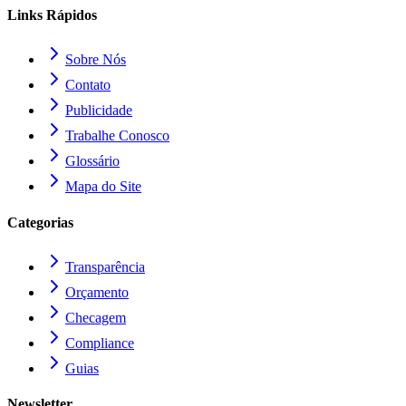
Links Rápidos
Sobre Nós
Contato
Publicidade
Trabalhe Conosco
Glossário
Mapa do Site
Categorias
Transparência
Orçamento
Checagem
Compliance
Guias
Newsletter