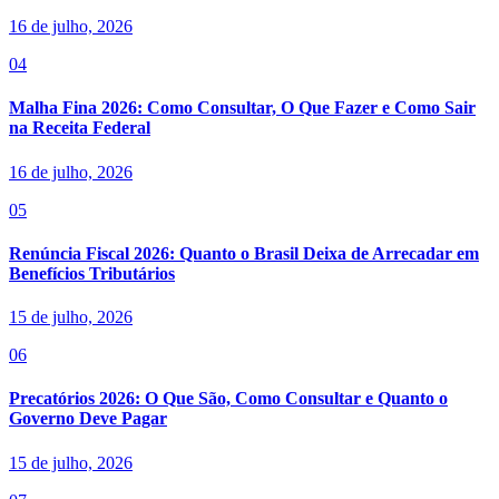
16 de julho, 2026
04
Malha Fina 2026: Como Consultar, O Que Fazer e Como Sair
na Receita Federal
16 de julho, 2026
05
Renúncia Fiscal 2026: Quanto o Brasil Deixa de Arrecadar em
Benefícios Tributários
15 de julho, 2026
06
Precatórios 2026: O Que São, Como Consultar e Quanto o
Governo Deve Pagar
15 de julho, 2026