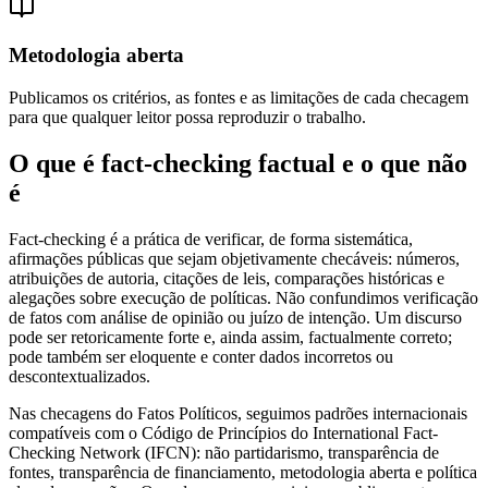
Metodologia aberta
Publicamos os critérios, as fontes e as limitações de cada checagem
para que qualquer leitor possa reproduzir o trabalho.
O que é fact-checking factual e o que não
é
Fact-checking é a prática de verificar, de forma sistemática,
afirmações públicas que sejam objetivamente checáveis: números,
atribuições de autoria, citações de leis, comparações históricas e
alegações sobre execução de políticas. Não confundimos verificação
de fatos com análise de opinião ou juízo de intenção. Um discurso
pode ser retoricamente forte e, ainda assim, factualmente correto;
pode também ser eloquente e conter dados incorretos ou
descontextualizados.
Nas checagens do Fatos Políticos, seguimos padrões internacionais
compatíveis com o Código de Princípios do International Fact-
Checking Network (IFCN): não partidarismo, transparência de
fontes, transparência de financiamento, metodologia aberta e política