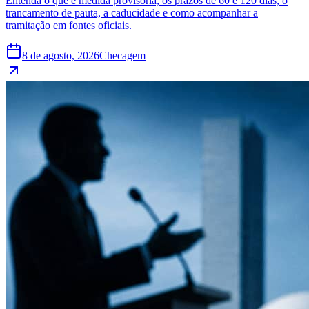
Entenda o que é medida provisória, os prazos de 60 e 120 dias, o
trancamento de pauta, a caducidade e como acompanhar a
tramitação em fontes oficiais.
8 de agosto, 2026
Checagem