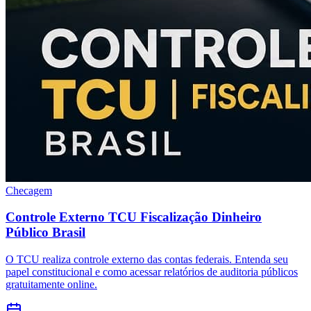
Checagem
Controle Externo TCU Fiscalização Dinheiro
Público Brasil
O TCU realiza controle externo das contas federais. Entenda seu
papel constitucional e como acessar relatórios de auditoria públicos
gratuitamente online.