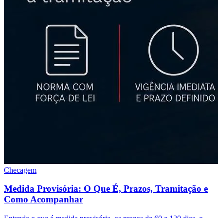
Checagem
Medida Provisória: O Que É, Prazos, Tramitação e
Como Acompanhar