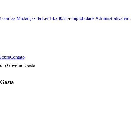
2 com as Mudanças da Lei 14.230/21
●
Improbidade Administrativa em
Sobre
Contato
to o Governo Gasta
 Gasta