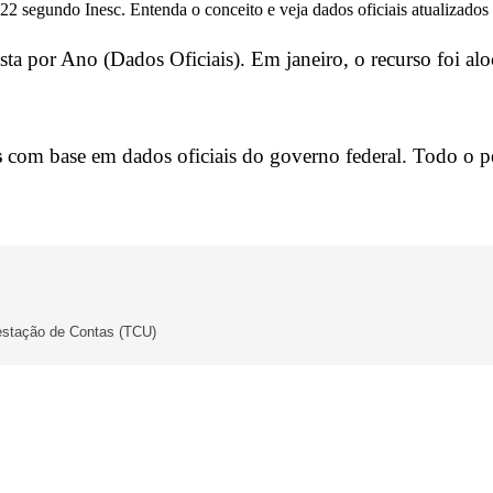
2 segundo Inesc. Entenda o conceito e veja dados oficiais atualizados
a por Ano (Dados Oficiais). Em janeiro, o recurso foi al
s
com base em dados oficiais do governo federal. Todo o p
estação de Contas (TCU)