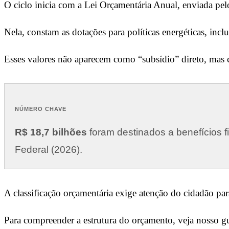
O ciclo inicia com a Lei Orçamentária Anual, enviada pe
Nela, constam as dotações para políticas energéticas, in
Esses valores não aparecem como “subsídio” direto, mas 
NÚMERO CHAVE
R$ 18,7 bilhões
foram destinados a benefícios f
Federal (2026).
A classificação orçamentária exige atenção do cidadão par
Para compreender a estrutura do orçamento, veja nosso g