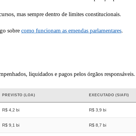
rsos, mas sempre dentro de limites constitucionais.
igo sobre
como funcionam as emendas parlamentares
.
mpenhados, liquidados e pagos pelos órgãos responsáveis.
PREVISTO (LOA)
EXECUTADO (SIAFI)
R$ 4,2 bi
R$ 3,9 bi
R$ 9,1 bi
R$ 8,7 bi