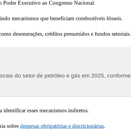
lo Poder Executivo ao Congresso Nacional.
cluindo mecanismos que beneficiam combustíveis fósseis.
como desonerações, créditos presumidos e fundos setoriais.
iscais do setor de petróleo e gás em 2025, conforme
a identificar esses mecanismos indiretos.
uia sobre
despesas obrigatórias e discricionárias
.