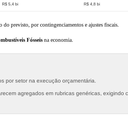
R$ 5,4 bi
R$ 4,8 bi
 do previsto, por contingenciamentos e ajustes fiscais.
mbustíveis Fósseis
na economia.
os por setor na execução orçamentária.
recem agregados em rubricas genéricas, exigindo cr