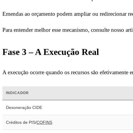
Emendas ao orçamento podem ampliar ou redirecionar recu
Para entender melhor esse mecanismo, consulte nosso art
Fase 3 – A Execução Real
A execução ocorre quando os recursos são efetivamente e
INDICADOR
Desoneração CIDE
Créditos de PIS/
COFINS