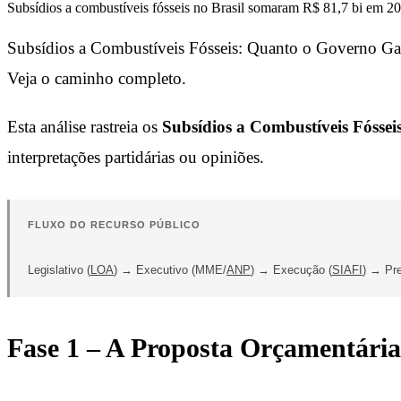
Subsídios a combustíveis fósseis no Brasil somaram R$ 81,7 bi em 202
Subsídios a Combustíveis Fósseis: Quanto o Governo Gast
Veja o caminho completo.
Esta análise rastreia os
Subsídios a Combustíveis Fóssei
interpretações partidárias ou opiniões.
FLUXO DO RECURSO PÚBLICO
Legislativo (
LOA
) → Executivo (MME/
ANP
) → Execução (
SIAFI
) → Pr
Fase 1 – A Proposta Orçamentária