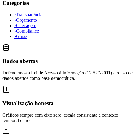
Categorias
›
Transparência
›
Orçamento
›
Checagem
›
Compliance
›
Guias
Dados abertos
Defendemos a Lei de Acesso à Informação (12.527/2011) e o uso de
dados abertos como base democrática.
Visualização honesta
Gráficos sempre com eixo zero, escala consistente e contexto
temporal claro.