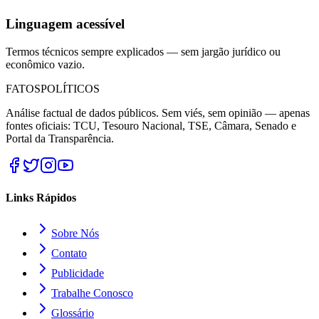
Linguagem acessível
Termos técnicos sempre explicados — sem jargão jurídico ou
econômico vazio.
FATOS
POLÍTICOS
Análise factual de dados públicos. Sem viés, sem opinião — apenas
fontes oficiais: TCU, Tesouro Nacional, TSE, Câmara, Senado e
Portal da Transparência.
Links Rápidos
Sobre Nós
Contato
Publicidade
Trabalhe Conosco
Glossário