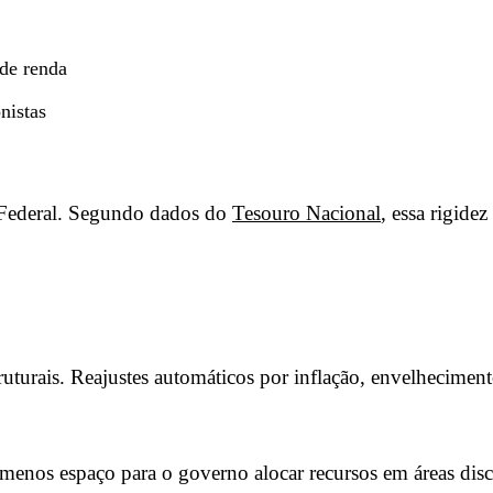
 de renda
onistas
Federal. Segundo dados do
Tesouro Nacional
, essa rigide
turais. Reajustes automáticos por inflação, envelhecimento
enos espaço para o governo alocar recursos em áreas discr