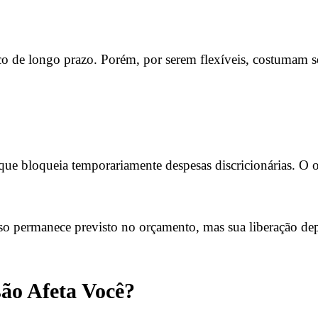
co de longo prazo. Porém, por serem flexíveis, costumam s
ue bloqueia temporariamente despesas discricionárias. O o
rso permanece previsto no orçamento, mas sua liberação dep
ão Afeta Você?