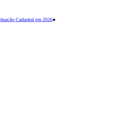
ituação Cadastral em 2026
●