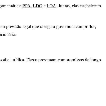
çamentárias:
PPA
,
LDO
e
LOA
. Juntas, elas estabelecem
em previsão legal que obriga o governo a cumpri-los,
cionária.
iscal e jurídica. Elas representam compromissos de longo