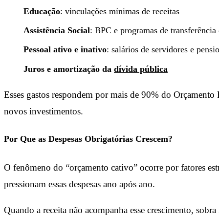
Educação
: vinculações mínimas de receitas
Assistência Social
: BPC e programas de transferência
Pessoal ativo e inativo
: salários de servidores e pensi
Juros e amortização da
dívida pública
Esses gastos respondem por mais de 90% do Orçamento 
novos investimentos.
Por Que as Despesas Obrigatórias Crescem?
O fenômeno do “orçamento cativo” ocorre por fatores estru
pressionam essas despesas ano após ano.
Quando a receita não acompanha esse crescimento, sobra m