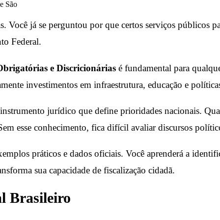
ue São
s. Você já se perguntou por que certos serviços públicos p
nto Federal.
rigatórias e Discricionárias
é fundamental para qualqu
amente investimentos em infraestrutura, educação e políticas
nstrumento jurídico que define prioridades nacionais. Qua
 Sem esse conhecimento, fica difícil avaliar discursos polí
emplos práticos e dados oficiais. Você aprenderá a identific
nsforma sua capacidade de fiscalização cidadã.
 Brasileiro