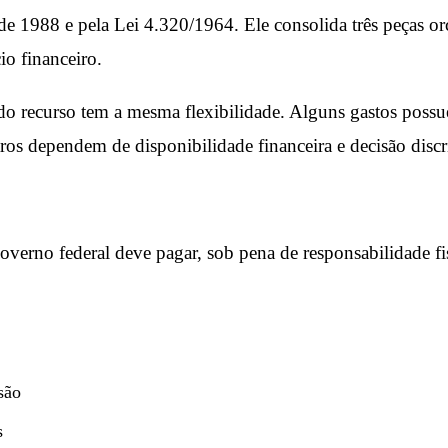
e 1988 e pela Lei 4.320/1964. Ele consolida três peças or
io financeiro.
do recurso tem a mesma flexibilidade. Alguns gastos possu
s dependem de disponibilidade financeira e decisão discri
governo federal deve pagar, sob pena de responsabilidade f
são
s