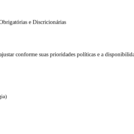
justar conforme suas prioridades políticas e a disponibili
gia)