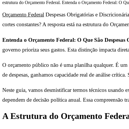
estrutura do Orçamento Federal. Entenda o Orçamento Federal: O Q
Orçamento Federal
Despesas Obrigatórias e Discricionária
cortes constantes? A resposta está na estrutura do Orçame
Entenda o Orçamento Federal: O Que São Despesas Ob
governo prioriza seus gastos. Esta distinção impacta diret
O orçamento público não é uma planilha qualquer. É um i
de despesas, ganhamos capacidade real de análise crítica.
Neste guia, vamos desmistificar termos técnicos usando ex
dependem de decisão política anual. Essa compreensão tra
A Estrutura do Orçamento Federal